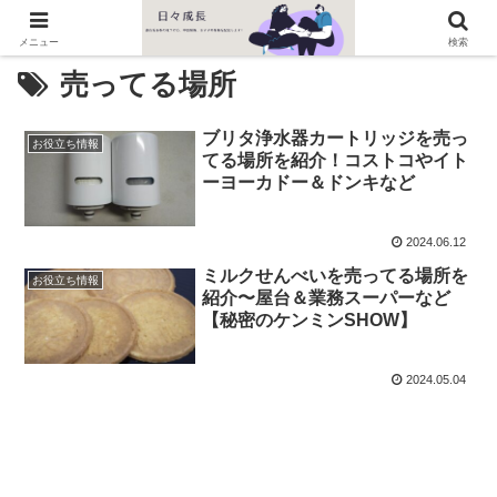
メニュー
検索
売ってる場所
ブリタ浄水器カートリッジを売っ
お役立ち情報
てる場所を紹介！コストコやイト
ーヨーカドー＆ドンキなど
2024.06.12
ミルクせんべいを売ってる場所を
お役立ち情報
紹介〜屋台＆業務スーパーなど
【秘密のケンミンSHOW】
2024.05.04