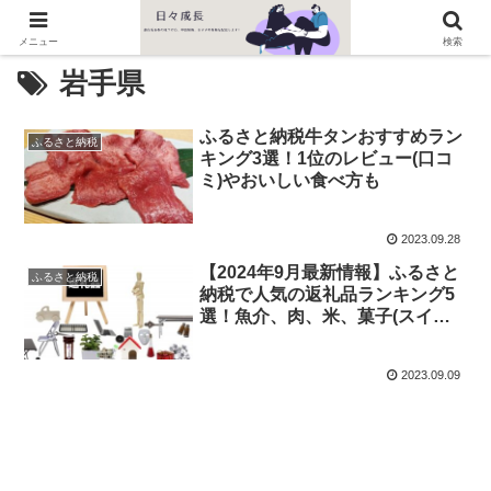
メニュー
検索
岩手県
ふるさと納税牛タンおすすめラン
ふるさと納税
キング3選！1位のレビュー(口コ
ミ)やおいしい食べ方も
2023.09.28
【2024年9月最新情報】ふるさと
ふるさと納税
納税で人気の返礼品ランキング5
選！魚介、肉、米、菓子(スイー
ツ)など
2023.09.09