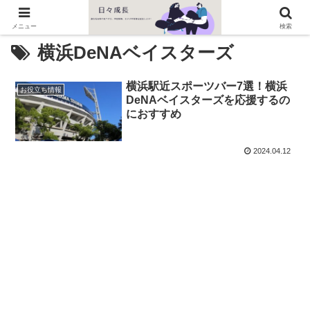
メニュー
検索
横浜DeNAベイスターズ
横浜駅近スポーツバー7選！横浜
お役立ち情報
DeNAベイスターズを応援するの
におすすめ
2024.04.12