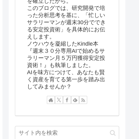
を確立したから。
このブログでは、研究開発で培
った分析思考を基に、「忙しい
サラリーマンが週末30分ででき
る安定投資術」を具体的にお伝
えします。
ノウハウを凝縮したKindle本
『週末３０分専用AIで始めるサ
ラリーマン月５万円獲得安定投
資術！』も執筆しました。
AIを味方につけて、あなたも賢
く資産を育てる第一歩を踏み出
してみませんか？