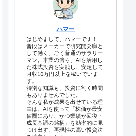
ハマー
はじめまして、ハマーです！
普段はメーカーで研究開発職と
して働く、ごく普通のサラリー
マン。本業の傍ら、AIを活用し
た株式投資を実践し、安定して
月収10万円以上を稼いでいま
す。
特別な知識も、投資に割く時間
もありませんでした。
そんな私が成果を出せている理
由は、AIを使って「株価が最安
値圏にあり、かつ業績が回復・
成長基調の銘柄」を効率的に見
つけ出す、再現性の高い投資法