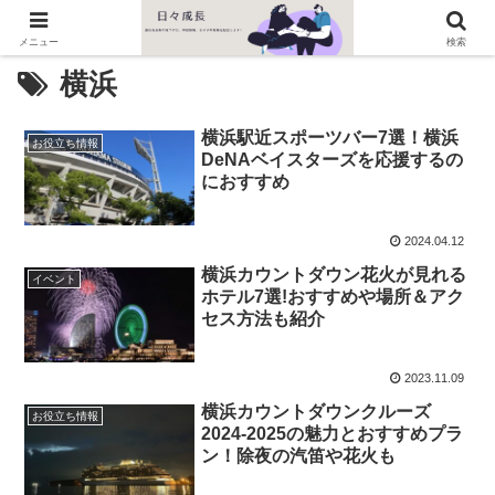
メニュー
検索
横浜
横浜駅近スポーツバー7選！横浜
お役立ち情報
DeNAベイスターズを応援するの
におすすめ
2024.04.12
横浜カウントダウン花火が見れる
イベント
ホテル7選!おすすめや場所＆アク
セス方法も紹介
2023.11.09
横浜カウントダウンクルーズ
お役立ち情報
2024-2025の魅力とおすすめプラ
ン！除夜の汽笛や花火も