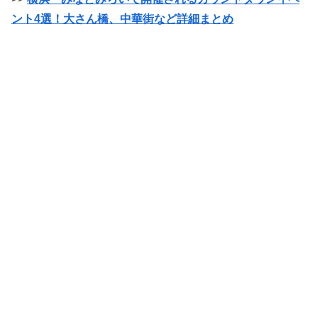
ント4選！大さん橋、中華街など詳細まとめ