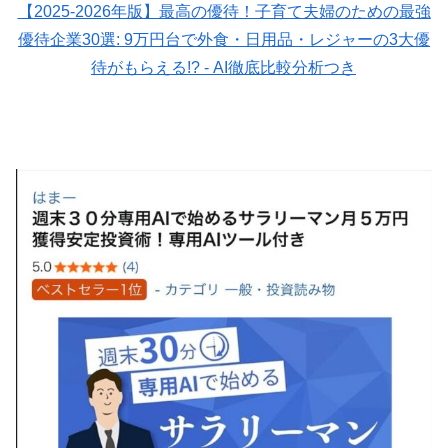
【2025-2026年版】最高の優待！子育て夫婦のための最強
優待企業30選: 9万円台で外食・日用品・レジャーの3大優
待がもらえる!? - AI徹底比較分析つき