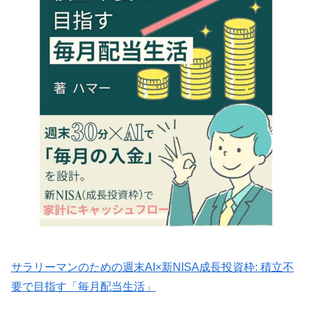
サラリーマンのための週末AI×新NISA成長投資枠: 積立不
要で目指す「毎月配当生活」