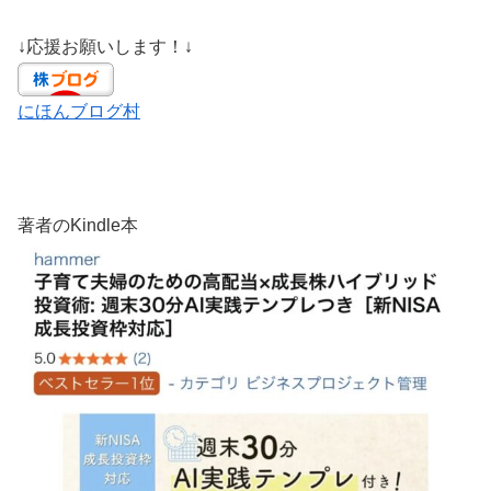
↓応援お願いします！↓
にほんブログ村
著者のKindle本