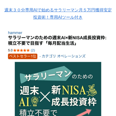
週末３０分専用AIで始めるサラリーマン月５万円獲得安定
投資術！専用AIツール付き