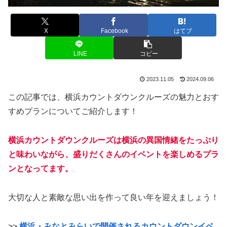
X
Facebook
はてブ
LINE
コピー
2023.11.05
2024.09.06
この記事では、横浜カウントダウンクルーズの魅力とおす
すめプランについてご紹介します！
横浜カウントダウンクルーズは横浜の異国情緒をたっぷり
と味わいながら、盛りだくさんのイベントを楽しめるプラ
ンとなってます。
大切な人と素敵な思い出を作って良い年を迎えましょう！
>>
横浜・みなとみらいで開催されるカウントダウンイベ