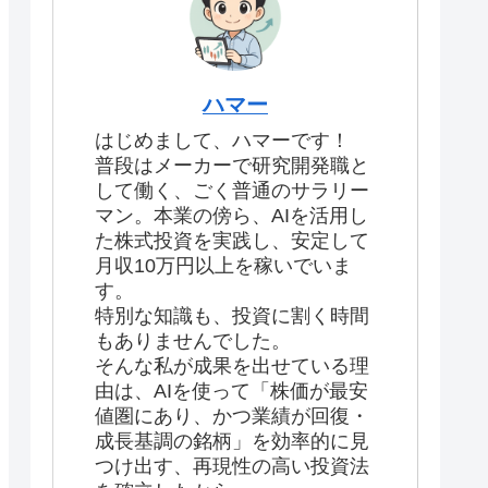
ハマー
はじめまして、ハマーです！
普段はメーカーで研究開発職と
して働く、ごく普通のサラリー
マン。本業の傍ら、AIを活用し
た株式投資を実践し、安定して
月収10万円以上を稼いでいま
す。
特別な知識も、投資に割く時間
もありませんでした。
そんな私が成果を出せている理
由は、AIを使って「株価が最安
値圏にあり、かつ業績が回復・
成長基調の銘柄」を効率的に見
つけ出す、再現性の高い投資法