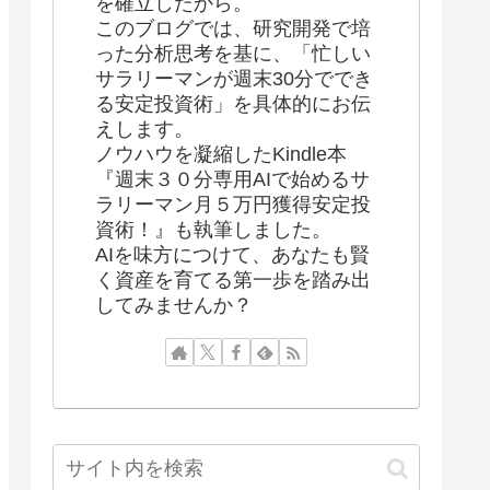
を確立したから。
このブログでは、研究開発で培
った分析思考を基に、「忙しい
サラリーマンが週末30分ででき
る安定投資術」を具体的にお伝
えします。
ノウハウを凝縮したKindle本
『週末３０分専用AIで始めるサ
ラリーマン月５万円獲得安定投
資術！』も執筆しました。
AIを味方につけて、あなたも賢
く資産を育てる第一歩を踏み出
してみませんか？