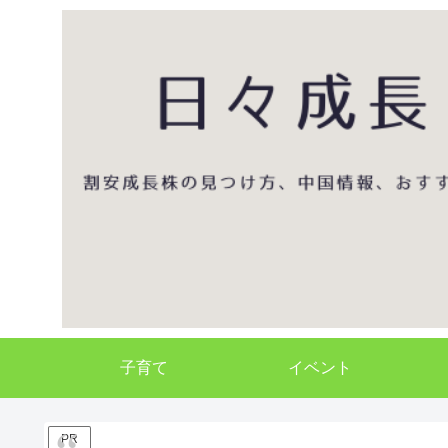
子育て
イベント
PR