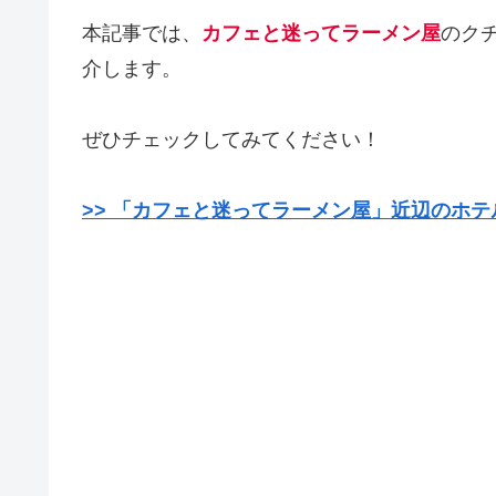
本記事では、
カフェと迷ってラーメン屋
のク
介します。
ぜひチェックしてみてください！
>> 「カフェと迷ってラーメン屋」近辺のホテ