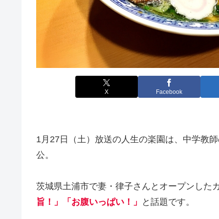
X
Facebook
1月27日（土）放送の人生の楽園は、中学教
公。
茨城県土浦市で妻・律子さんとオープンした
旨！」「お腹いっぱい！」
と話題です。