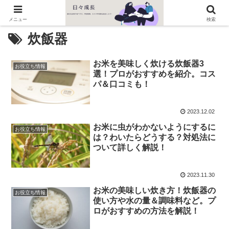
メニュー
検索
炊飯器
お米を美味しく炊ける炊飯器3
お役立ち情報
選！プロがおすすめを紹介。コス
パ＆口コミも！
2023.12.02
お米に虫がわかないようにするに
お役立ち情報
は？わいたらどうする？対処法に
ついて詳しく解説！
2023.11.30
お米の美味しい炊き方！炊飯器の
お役立ち情報
使い方や水の量＆調味料など。プ
ロがおすすめの方法を解説！