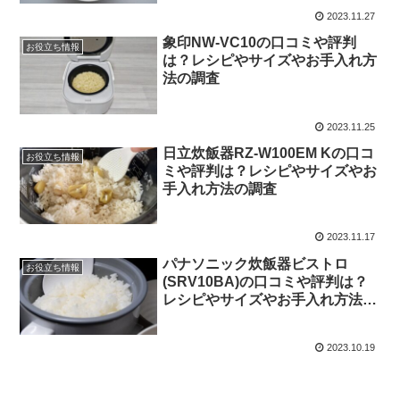
2023.11.27
象印NW-VC10の口コミや評判
お役立ち情報
は？レシピやサイズやお手入れ方
法の調査
2023.11.25
日立炊飯器RZ-W100EM Kの口コ
お役立ち情報
ミや評判は？レシピやサイズやお
手入れ方法の調査
2023.11.17
パナソニック炊飯器ビストロ
お役立ち情報
(SRV10BA)の口コミや評判は？
レシピやサイズやお手入れ方法の
調査
2023.10.19