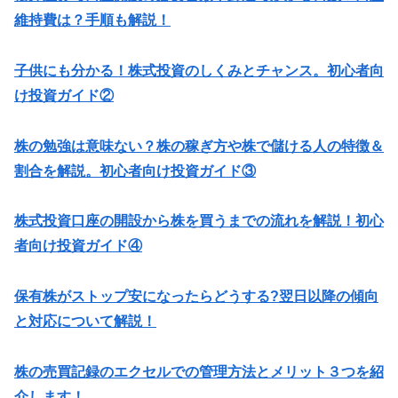
維持費は？手順も解説！
子供にも分かる！株式投資のしくみとチャンス。初心者向
け投資ガイド②
株の勉強は意味ない？株の稼ぎ方や株で儲ける人の特徴＆
割合を解説。初心者向け投資ガイド③
株式投資口座の開設から株を買うまでの流れを解説！初心
者向け投資ガイド④
保有株がストップ安になったらどうする?翌日以降の傾向
と対応について解説！
株の売買記録のエクセルでの管理方法とメリット３つを紹
介します！