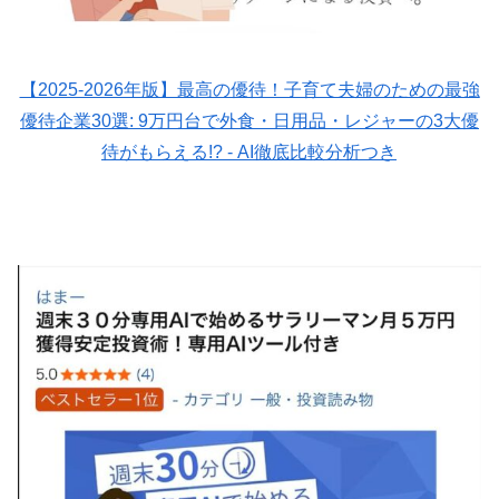
【2025-2026年版】最高の優待！子育て夫婦のための最強
優待企業30選: 9万円台で外食・日用品・レジャーの3大優
待がもらえる!? - AI徹底比較分析つき