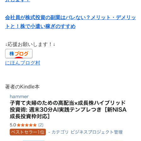
会社員が株式投資の副業はバレない？メリット・デメリッ
トと！株で小遣い稼ぎのすすめ
↓応援お願いします！↓
にほんブログ村
著者のKindle本