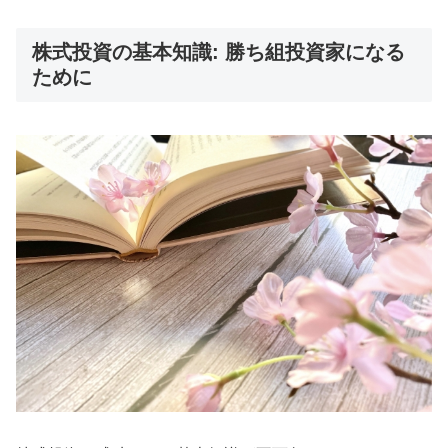
株式投資の基本知識: 勝ち組投資家になる
ために