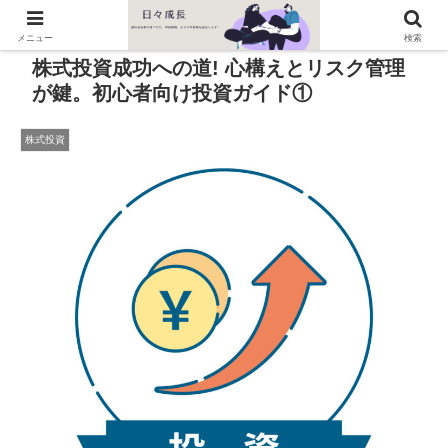
PR
メニュー
検索
株式投資成功への道! 心構えとリスク管理
が鍵。初心者向け投資ガイド①
株式投資