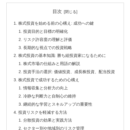
目次
株式投資を始める前の心構え: 成功への鍵
投資目的と目標の明確化
リスク許容度の理解と評価
長期的な視点での投資戦略
株式投資の基本知識: 勝ち組投資家になるために
株式市場の仕組みと用語の解説
投資手法の選択: 価値投資、成長株投資、配当投資
株式投資で成功するための心構え
情報収集と分析力の向上
冷静な判断力と自制心の維持
継続的な学習とスキルアップの重要性
投資リスクを軽減する方法
分散投資の効果と実践方法
セクター別や地域別のリスク管理