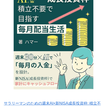
サラリーマンのための週末AI×新NISA成長投資枠: 積立不