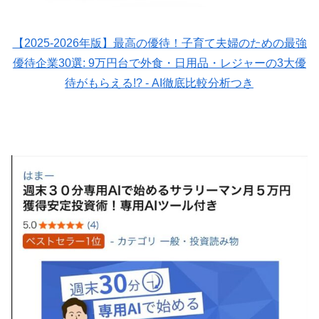
【2025-2026年版】最高の優待！子育て夫婦のための最強
優待企業30選: 9万円台で外食・日用品・レジャーの3大優
待がもらえる!? - AI徹底比較分析つき