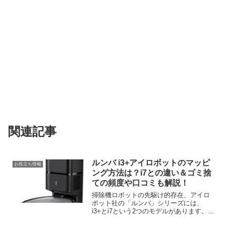
関連記事
ルンバ i3+アイロボットのマッピ
お役立ち情報
ング方法は？i7との違い＆ゴミ捨
ての頻度や口コミも解説！
掃除機ロボットの先駆け的存在、アイロ
ボット社の「ルンバ」シリーズには、
i3+とi7という2つのモデルがあります。
i3+は、床を自動で掃除することができる