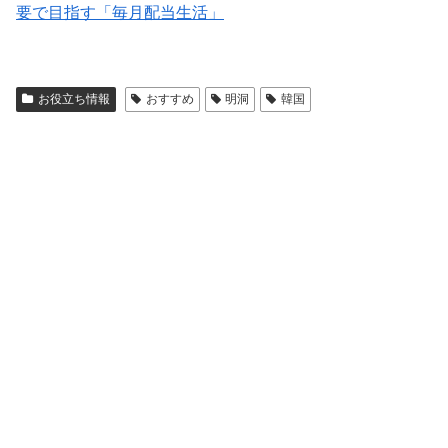
要で目指す「毎月配当生活」
お役立ち情報
おすすめ
明洞
韓国