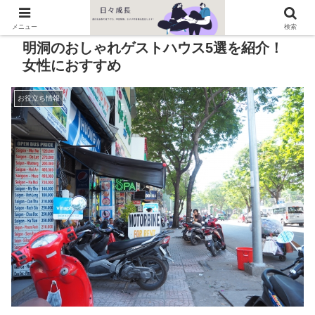
PR
メニュー
検索
明洞のおしゃれゲストハウス5選を紹介！
女性におすすめ
お役立ち情報