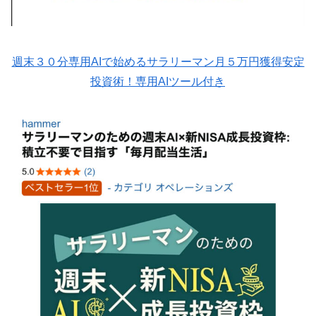
週末３０分専用AIで始めるサラリーマン月５万円獲得安定
投資術！専用AIツール付き