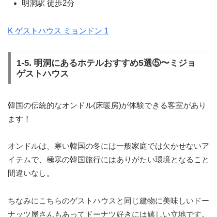
明洞駅 徒歩2分
K ゲストハウス ミョンドン 1
1-5. 明洞にあるホテルおすすめ5選⑤〜ミジョ
ゲストハウス
韓国の伝統的なオンドル(床暖房)が体験できる客室があり
ます！
オンドルは、寒い韓国の冬には一般家庭では欠かせないア
イテムで、極寒の韓国旅行にはありがたい環境となること
間違いなし。
ちなみにこちらのゲストハウスと同じ建物に美味しいドー
ナッツ屋さんもあってドーナツ好きには嬉しい立地です。